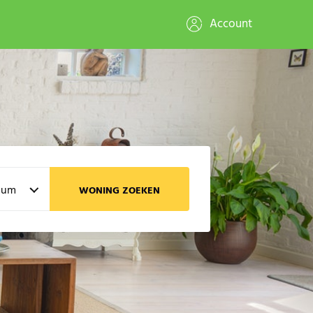
Account
WONING ZOEKEN