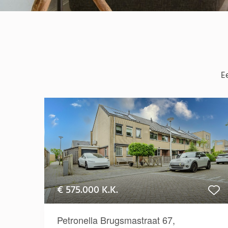
E
€ 575.000 K.K.
Petronella Brugsmastraat 67,