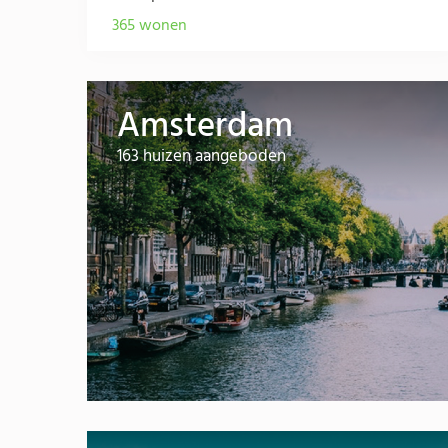
365 wonen
Amsterdam
163 huizen aangeboden