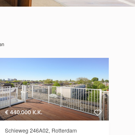
an
€ 440.000 K.K.
Schieweg 246A02, Rotterdam