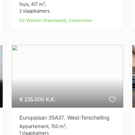
2
Huis, 417 m
,
3 slaapkamers
De Wekker Makelaardij Zoetermeer
€ 235.000 K.K.
Europalaan 35A37, West-Terschelling
2
Appartement, 150 m
,
1 slaapkamers