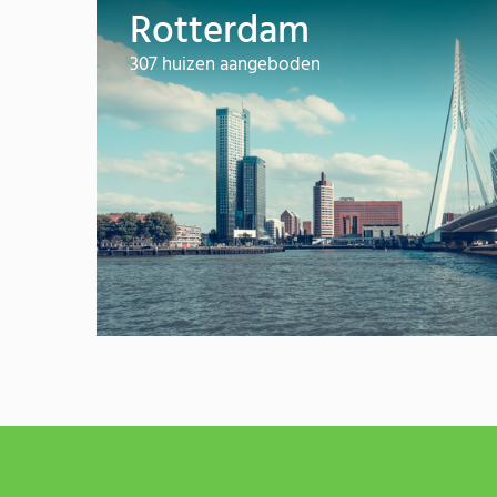
Rotterdam
307 huizen aangeboden