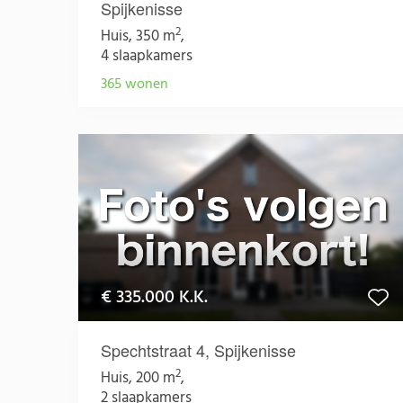
Spijkenisse
2
Huis, 350 m
,
4 slaapkamers
365 wonen
€ 335.000 K.K.
Spechtstraat 4, Spijkenisse
2
Huis, 200 m
,
2 slaapkamers