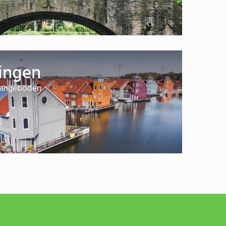
ingen
 aangeboden