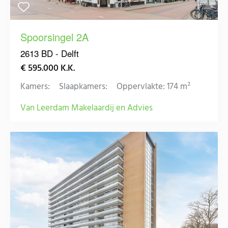
Spoorsingel 2A
2613 BD - Delft
€ 595.000 K.K.
Kamers:
Slaapkamers:
Oppervlakte: 174 m²
Van Leerdam Makelaardij en Advies