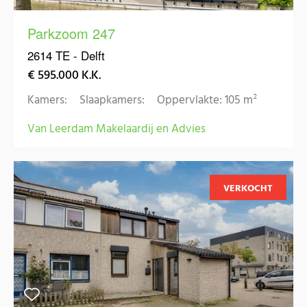
Parkzoom 247
2614 TE - Delft
€ 595.000 K.K.
Kamers:
Slaapkamers:
Oppervlakte: 105 m²
Van Leerdam Makelaardij en Advies
VERKOCHT