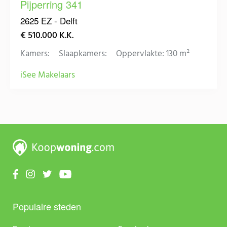
Pijperring 341
2625 EZ - Delft
€ 510.000 K.K.
Kamers:
Slaapkamers:
Oppervlakte: 130 m²
iSee Makelaars
Populaire steden