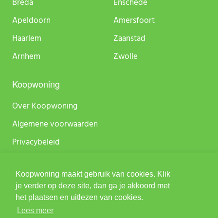
Breda
Enschede
Apeldoorn
Amersfoort
Haarlem
Zaanstad
Arnhem
Zwolle
Koopwoning
Over Koopwoning
Algemene voorwaarden
Privacybeleid
Sitemap
Koopwoning maakt gebruik van cookies. Klik
je verder op deze site, dan ga je akkoord met
het plaatsen en uitlezen van cookies.
Copyright 2026, Koopwoning is onderdeel van
Lees meer