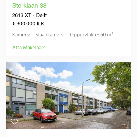
Storklaan 38
2613 XT - Delft
€ 300.000 K.K.
Kamers:
Slaapkamers:
Oppervlakte: 60 m²
Atta Makelaars