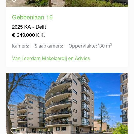
Gebbenlaan 16
2625 KA - Delft
€ 649.000 K.K.
Kamers:
Slaapkamers:
Oppervlakte: 130 m²
Van Leerdam Makelaardij en Advies