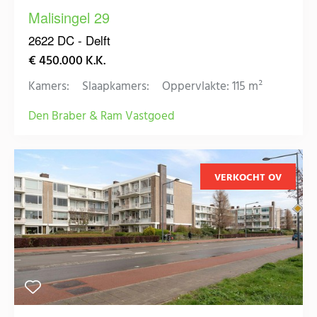
Malisingel 29
2622 DC - Delft
€ 450.000 K.K.
Kamers:
Slaapkamers:
Oppervlakte: 115 m²
Den Braber & Ram Vastgoed
VERKOCHT OV