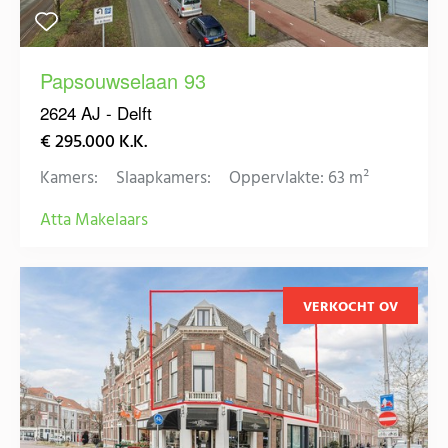
Papsouwselaan 93
2624 AJ - Delft
€ 295.000 K.K.
Kamers:
Slaapkamers:
Oppervlakte: 63 m²
Atta Makelaars
VERKOCHT OV