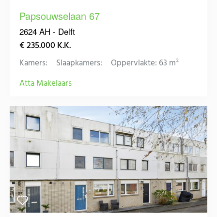
Papsouwselaan 67
2624 AH - Delft
€ 235.000 K.K.
Kamers:
Slaapkamers:
Oppervlakte: 63 m²
Atta Makelaars