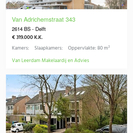
Van Adrichemstraat 343
2614 BS - Delft
€ 319.000 K.K.
Kamers:
Slaapkamers:
Oppervlakte: 80 m²
Van Leerdam Makelaardij en Advies