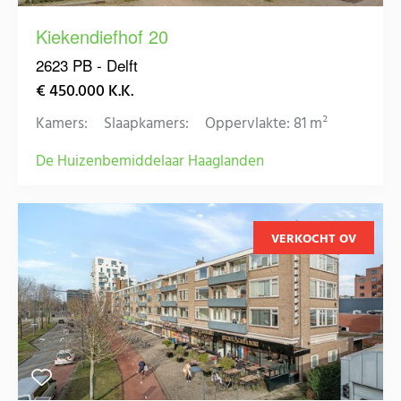
Kiekendiefhof 20
2623 PB - Delft
€ 450.000 K.K.
Kamers:
Slaapkamers:
Oppervlakte: 81 m²
De Huizenbemiddelaar Haaglanden
VERKOCHT OV